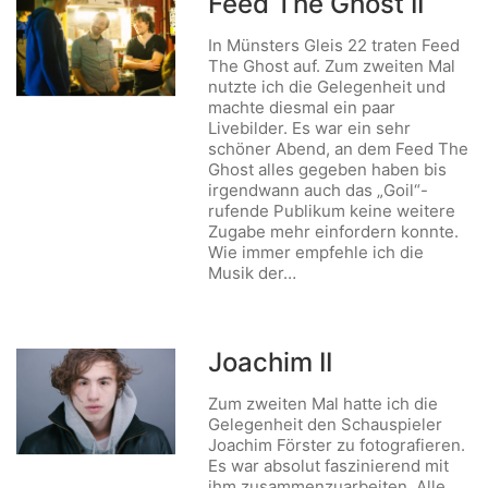
Feed The Ghost II
In Münsters Gleis 22 traten Feed
The Ghost auf. Zum zweiten Mal
nutzte ich die Gelegenheit und
machte diesmal ein paar
Livebilder. Es war ein sehr
schöner Abend, an dem Feed The
Ghost alles gegeben haben bis
irgendwann auch das „Goil“-
rufende Publikum keine weitere
Zugabe mehr einfordern konnte.
Wie immer empfehle ich die
Musik der…
Joachim II
Zum zweiten Mal hatte ich die
Gelegenheit den Schauspieler
Joachim Förster zu fotografieren.
Es war absolut faszinierend mit
ihm zusammenzuarbeiten. Alle