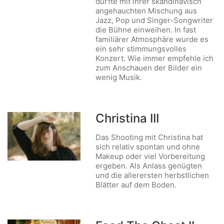
durfte mit ihrer skandinavisch
angehauchten Mischung aus
Jazz, Pop und Singer-Songwriter
die Bühne einweihen. In fast
familiärer Atmosphäre wurde es
ein sehr stimmungsvolles
Konzert. Wie immer empfehle ich
zum Anschauen der Bilder ein
wenig Musik.
Christina III
Das Shooting mit Christina hat
sich relativ spontan und ohne
Makeup oder viel Vorbereitung
ergeben. Als Anlass genügten
und die allerersten herbstlichen
Blätter auf dem Boden.