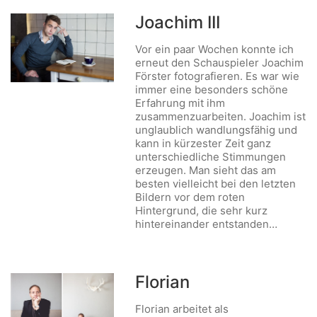
Joachim III
Vor ein paar Wochen konnte ich
erneut den Schauspieler Joachim
Förster fotografieren. Es war wie
immer eine besonders schöne
Erfahrung mit ihm
zusammenzuarbeiten. Joachim ist
unglaublich wandlungsfähig und
kann in kürzester Zeit ganz
unterschiedliche Stimmungen
erzeugen. Man sieht das am
besten vielleicht bei den letzten
Bildern vor dem roten
Hintergrund, die sehr kurz
hintereinander entstanden…
Florian
Florian arbeitet als