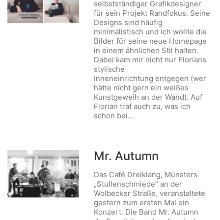
selbstständiger Grafikdesigner
für sein Projekt Randfokus. Seine
Designs sind häufig
minimalistisch und ich wollte die
Bilder für seine neue Homepage
in einem ähnlichen Stil halten.
Dabei kam mir nicht nur Florians
stylische
Inneneinrichtung entgegen (wer
hätte nicht gern ein weißes
Kunstgeweih an der Wand). Auf
Florian traf auch zu, was ich
schon bei…
Mr. Autumn
Das Café Dreiklang, Münsters
„Stullenschmiede“ an der
Wolbecker Straße, veranstaltete
gestern zum ersten Mal ein
Konzert. Die Band Mr. Autumn